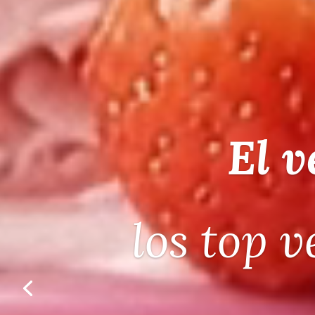
Pr
lo que tu n