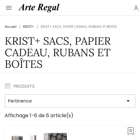

Accueil
KRIST+
KRIST+ SACS, PAPIER CADEAU, RUBANS ET BOîTES
KRIST+ SACS, PAPIER
CADEAU, RUBANS ET
BOÎTES
PRODUITS

Pertinence
Affichage 1-6 de 6 article(s)