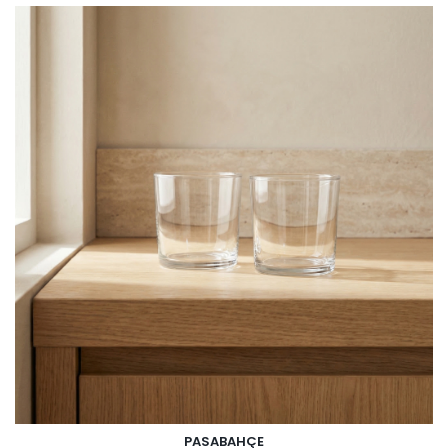
PASABAHÇE