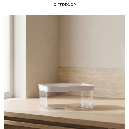
GIFTDECOR