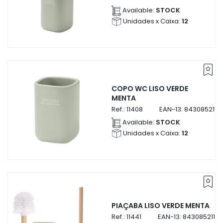
Available:
STOCK
Unidades x Caixa:
12
COPO WC LISO VERDE
MENTA
Ref.:
11408
EAN-13:
8430852114
Available:
STOCK
Unidades x Caixa:
12
PIAÇABA LISO VERDE MENTA
Ref.:
11441
EAN-13:
84308521144