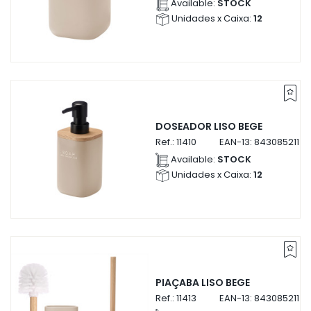
Available:
STOCK
Unidades x Caixa:
12
DOSEADOR LISO BEGE
Ref.:
11410
EAN-13:
84308521141
Available:
STOCK
Unidades x Caixa:
12
PIAÇABA LISO BEGE
Ref.:
11413
EAN-13:
84308521141