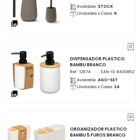
Available:
STOCK
Unidades x Caixa:
6
collections
DISPENSADOR PLASTICO
BAMBU BRANCO
Ref.:
12874
EAN-13:
843085212
Available:
AGO-SET
Unidades x Caixa:
24
collections
ORGANIZADOR PLASTICO
BAMBU 5 FUROS BRANCO