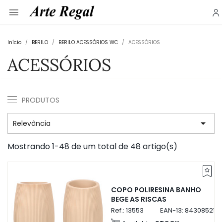

Início
BERILO
BERILO ACESSÓRIOS WC
ACESSÓRIOS
ACESSÓRIOS
PRODUTOS

Relevância
Mostrando 1-48 de um total de 48 artigo(s)
COPO POLIRESINA BANHO
BEGE AS RISCAS
Ref.:
13553
EAN-13:
843085213