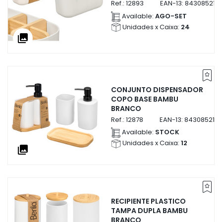
Ref.:
12893
EAN-13:
843085212
Available:
AGO-SET
Unidades x Caixa:
24
collections
CONJUNTO DISPENSADOR
COPO BASE BAMBU
BRANCO
Ref.:
12878
EAN-13:
843085212
Available:
STOCK
Unidades x Caixa:
12
collections
RECIPIENTE PLASTICO
TAMPA DUPLA BAMBU
BRANCO