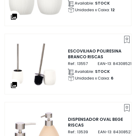
Available:
STOCK
Unidades x Caixa:
12
collections
ESCOVILHAO POLIRESINA
BRANCO RISCAS
Ref.:
13557
EAN-13:
843085213
Available:
STOCK
Unidades x Caixa:
6
collections
DISPENSADOR OVAL BEGE
RISCAS
Ref.:
13539
EAN-13:
8430852135