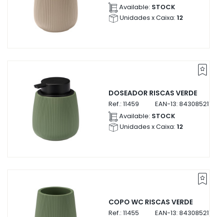
Available:
STOCK
Unidades x Caixa:
12
DOSEADOR RISCAS VERDE
Ref.:
11459
EAN-13:
8430852114
Available:
STOCK
Unidades x Caixa:
12
COPO WC RISCAS VERDE
Ref.:
11455
EAN-13:
8430852114