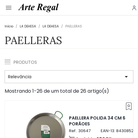

Início
LA DEHESA
LA DEHESA
PAELLERAS
PAELLERAS
PRODUTOS

Relevância
Mostrando 1-26 de um total de 26 artigo(s)
PAELLERA POLIDA 34 CM 6
PORÃOES
Ref.:
30647
EAN-13:
84308523