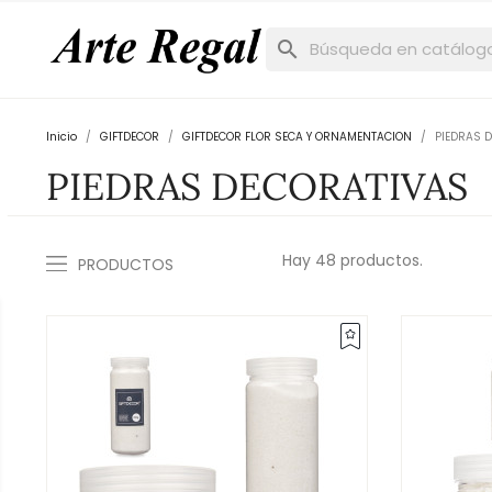
search
Inicio
GIFTDECOR
GIFTDECOR FLOR SECA Y ORNAMENTACION
PIEDRAS 
PIEDRAS DECORATIVAS
Hay 48 productos.
PRODUCTOS