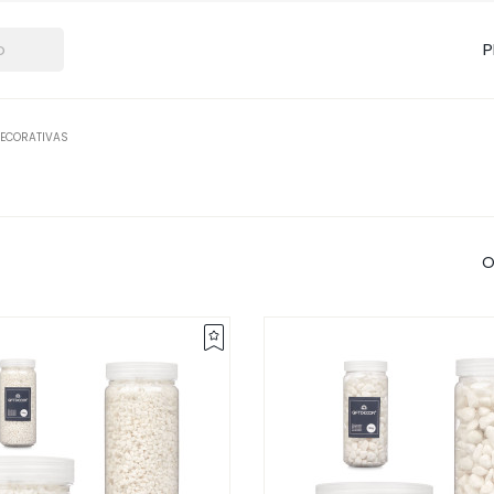
P
DECORATIVAS
O