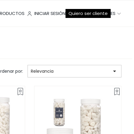
RODUCTOS
INICIAR SESIÓN
Quiero ser cliente
ES

rdenar por:
Relevancia