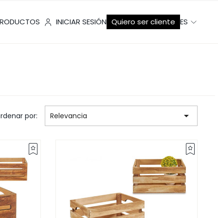
RODUCTOS
INICIAR SESIÓN
Quiero ser cliente
ES

rdenar por:
Relevancia