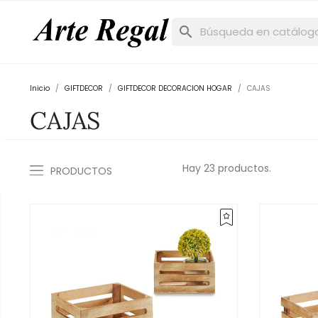
search
Inicio
GIFTDECOR
GIFTDECOR DECORACION HOGAR
CAJAS
CAJAS
Hay 23 productos.
PRODUCTOS