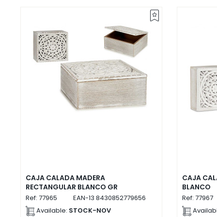
CAJA CALADA MADERA
CAJA CA
RECTANGULAR BLANCO GR
BLANCO
Ref:
77965
EAN-13
8430852779656
Ref:
77967
Available:
STOCK-NOV
Availab