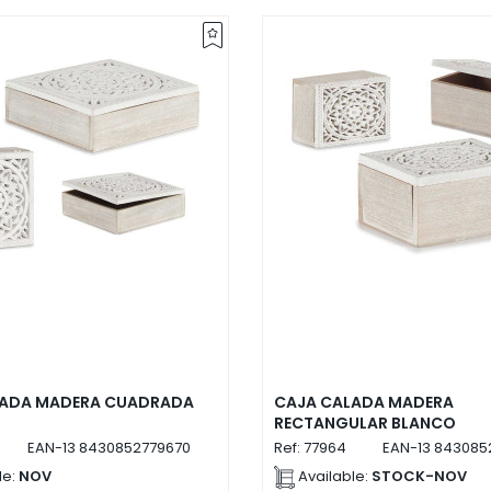
LADA MADERA CUADRADA
CAJA CALADA MADERA
RECTANGULAR BLANCO
EAN-13
8430852779670
Ref:
77964
EAN-13
843085
le:
NOV
Available:
STOCK-NOV