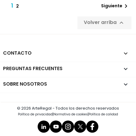
1

Siguiente
2
Volver arriba

CONTACTO
keyboard_arrow_down
PREGUNTAS FRECUENTES

SOBRE NOSOTROS

© 2026 ArteRegal - Todos los derechos reservados
|
|
Política de privacidad
Normativa de cookies
Política de calidad