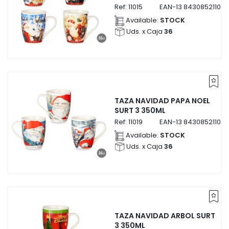
Ref:
11015
EAN-13
843085211015
Available:
STOCK
Uds. x Caja
36
TAZA NAVIDAD PAPA NOEL
SURT 3 350ML
Ref:
11019
EAN-13
843085211019
Available:
STOCK
Uds. x Caja
36
TAZA NAVIDAD ARBOL SURT
3 350ML