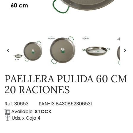


PAELLERA PULIDA 60 CM
20 RACIONES
Ref:
30653
EAN-13
8430852306531
Available:
STOCK
Uds. x Caja
4