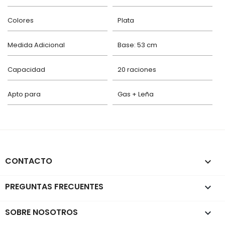
Colores
Plata
Medida Adicional
Base: 53 cm
Capacidad
20 raciones
Apto para
Gas + Leña
CONTACTO
keyboard_arrow_down
PREGUNTAS FRECUENTES

SOBRE NOSOTROS
