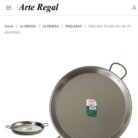

Inicio
LA DEHESA
LA DEHESA
PAELLERAS
PAELLERA PULIDA 60 CM 20
RACIONES