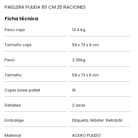
PAELLERA PULIDA 60 CM 20 RACIONES
Ficha técnica
Peso caja
13.4 kg
Tamaño caja
59 x 73 x 9 cm
Peso
3.35kg
Tamaño
59 x 73 x 6 cm
Cajas base pallet
16
Detalles
2 asas
Embalaje
Etiqueta. Máster: Retráctil
Material
ACERO PULIDO