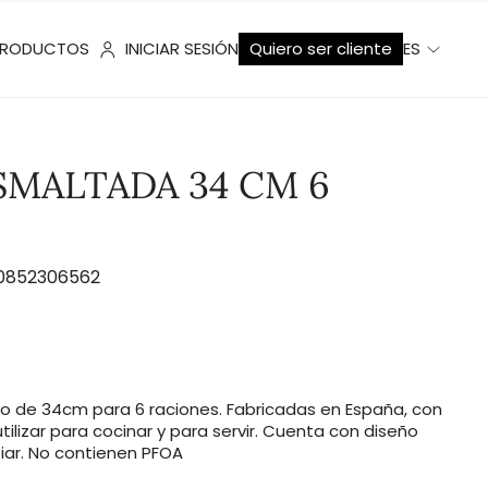
RODUCTOS
INICIAR SESIÓN
Quiero ser cliente
ES
SMALTADA 34 CM 6
0852306562
o de 34cm para 6 raciones. Fabricadas en España, con
ilizar para cocinar y para servir. Cuenta con diseño
piar. No contienen PFOA