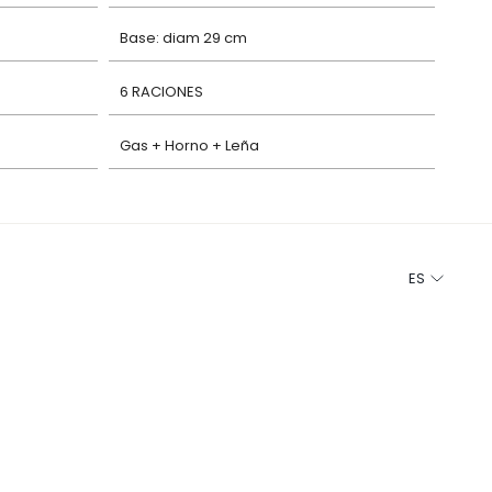
Base: diam 29 cm
6 RACIONES
Gas + Horno + Leña
ES