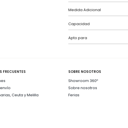
Medida Adicional
Capacidad
Apto para
S FRECUENTES
SOBRE NOSOTROS
nes
Showroom 360º
 envío
Sobre nosotros
arias, Ceuta y Melilla
Ferias