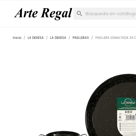
search
Inicio
LA DEHESA
LA DEHESA
PAELLERAS
PAELLERA ESMALTADA 34 